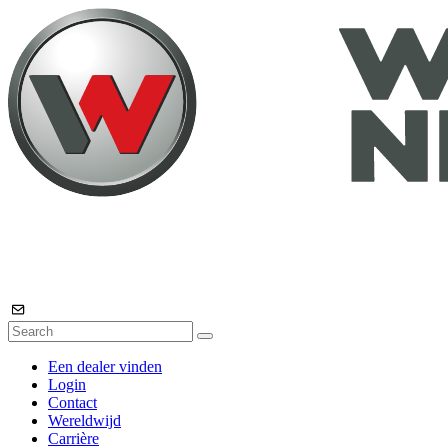
Een dealer vinden
Login
Contact
Wereldwijd
Carrière