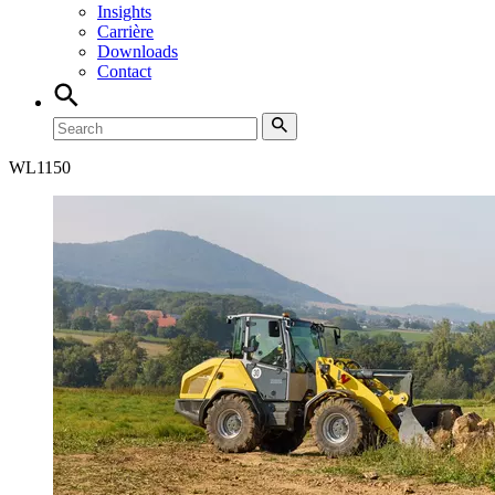
Insights
Carrière
Downloads
Contact
WL
1150