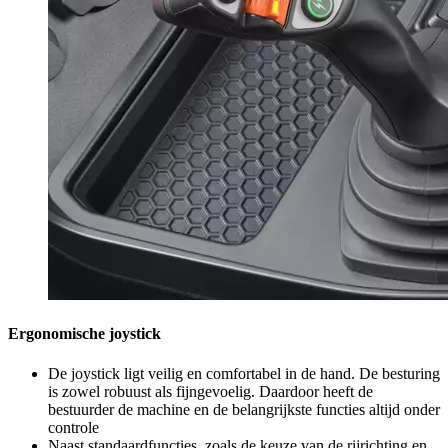
Ergonomische joystick
De joystick ligt veilig en comfortabel in de hand. De besturing
is zowel robuust als fijngevoelig. Daardoor heeft de
bestuurder de machine en de belangrijkste functies altijd onder
controle
Naast standaardfuncties, zoals de keuze van de rijrichting en