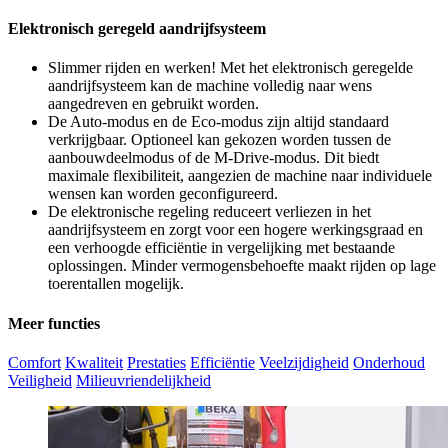
Elektronisch geregeld aandrijfsysteem
Slimmer rijden en werken! Met het elektronisch geregelde
aandrijfsysteem kan de machine volledig naar wens
aangedreven en gebruikt worden.
De Auto-modus en de Eco-modus zijn altijd standaard
verkrijgbaar. Optioneel kan gekozen worden tussen de
aanbouwdeelmodus of de M-Drive-modus. Dit biedt
maximale flexibiliteit, aangezien de machine naar individuele
wensen kan worden geconfigureerd.
De elektronische regeling reduceert verliezen in het
aandrijfsysteem en zorgt voor een hogere werkingsgraad en
een verhoogde efficiëntie in vergelijking met bestaande
oplossingen. Minder vermogensbehoefte maakt rijden op lage
toerentallen mogelijk.
Meer functies
Comfort
Kwaliteit
Prestaties
Efficiëntie
Veelzijdigheid
Onderhoud
Veiligheid
Milieuvriendelijkheid