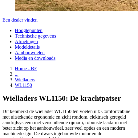
Een dealer vinden
Hoogtepunten
Technische gegevens
Afmetingen
Modeldetails
Aanbouwdelen
Media en downloads
Home - BE
...
Wielladers
WL1150
Wielladers WL1150: De krachtpatser
Dit kenmerkt de wiellader WL1150 ten voeten uit: Comfortcabine
met uitstekende ergonomie en zicht rondom, elektrisch geregeld
aandrijfsysteem met verschillende rijmodi, robuuste laadarm met
beter zicht op het aanbouwdeel, zeer veel opties en een modern
machinedesign. De dwars ingebouwde motor en de