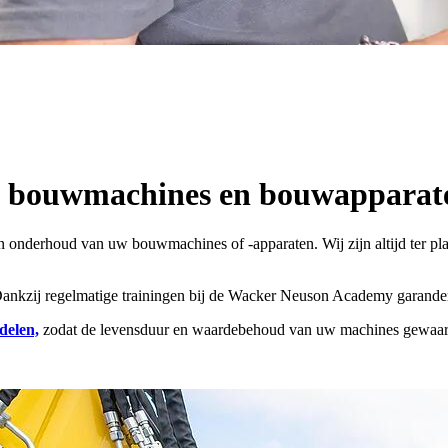
w bouwmachines en bouwapparat
nderhoud van uw bouwmachines of -apparaten. Wij zijn altijd ter plaatse
kzij regelmatige trainingen bij de Wacker Neuson Academy garanderen 
delen,
zodat de levensduur en waardebehoud van uw machines gewaar