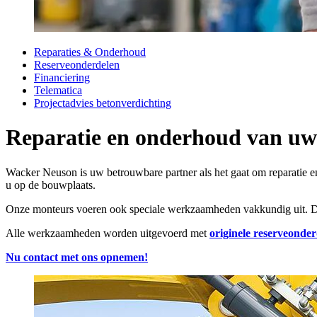
Reparaties & Onderhoud
Reserveonderdelen
Financiering
Telematica
Projectadvies betonverdichting
Reparatie en onderhoud van u
Wacker Neuson is uw betrouwbare partner als het gaat om reparatie en o
u op de bouwplaats.
Onze monteurs voeren ook speciale werkzaamheden vakkundig uit. Dan
Alle werkzaamheden worden uitgevoerd met
originele reserveonder
Nu contact met ons opnemen!