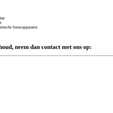
ine
e
ektrische bouwapparaten
rhoud, neem dan contact met ons op: