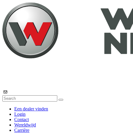
Een dealer vinden
Login
Contact
Wereldwijd
Carrière