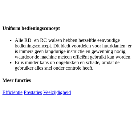
Uniform bedieningsconcept
Alle RD- en RC-walsen hebben hetzelfde eenvoudige
bedieningsconcept. Dit biedt voordelen voor huurklanten: er
is immers geen langdurige instructie en gewenning nodig,
waardoor de machine meteen efficiënt gebruikt kan worden.
Er is minder kans op ongelukken en schade, omdat de
gebruiker alles snel onder controle heeft.
Meer functies
Efficiëntie
Prestaties
Veelzijdigheid