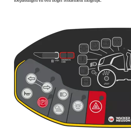
toepassingen en een hoger rendement mogelijk.