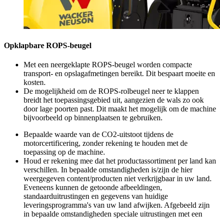
Opklapbare ROPS-beugel
Met een neergeklapte ROPS-beugel worden compacte
transport- en opslagafmetingen bereikt. Dit bespaart moeite en
kosten.
De mogelijkheid om de ROPS-rolbeugel neer te klappen
breidt het toepassingsgebied uit, aangezien de wals zo ook
door lage poorten past. Dit maakt het mogelijk om de machine
bijvoorbeeld op binnenplaatsen te gebruiken.
Bepaalde waarde van de CO2-uitstoot tijdens de
motorcertificering, zonder rekening te houden met de
toepassing op de machine.
Houd er rekening mee dat het productassortiment per land kan
verschillen. In bepaalde omstandigheden is/zijn de hier
weergegeven content/producten niet verkrijgbaar in uw land.
Eveneens kunnen de getoonde afbeeldingen,
standaarduitrustingen en gegevens van huidige
leveringsprogramma's van uw land afwijken. Afgebeeld zijn
in bepaalde omstandigheden speciale uitrustingen met een