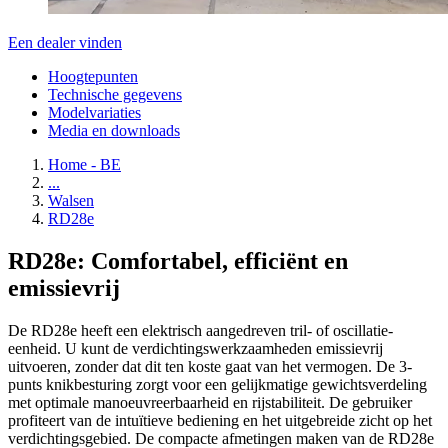
Een dealer vinden
Hoogtepunten
Technische gegevens
Modelvariaties
Media en downloads
Home - BE
...
Walsen
RD28e
RD28e: Comfortabel, efficiënt en
emissievrij
De RD28e heeft een elektrisch aangedreven tril- of oscillatie-
eenheid. U kunt de verdichtingswerkzaamheden emissievrij
uitvoeren, zonder dat dit ten koste gaat van het vermogen. De 3-
punts knikbesturing zorgt voor een gelijkmatige gewichtsverdeling
met optimale manoeuvreerbaarheid en rijstabiliteit. De gebruiker
profiteert van de intuïtieve bediening en het uitgebreide zicht op het
verdichtingsgebied. De compacte afmetingen maken van de RD28e