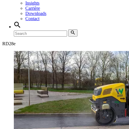
Insights
Carrière
Downloads
Contact
RD
28e