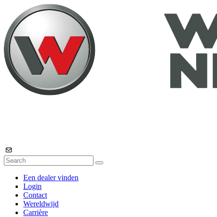
Een dealer vinden
Login
Contact
Wereldwijd
Carrière