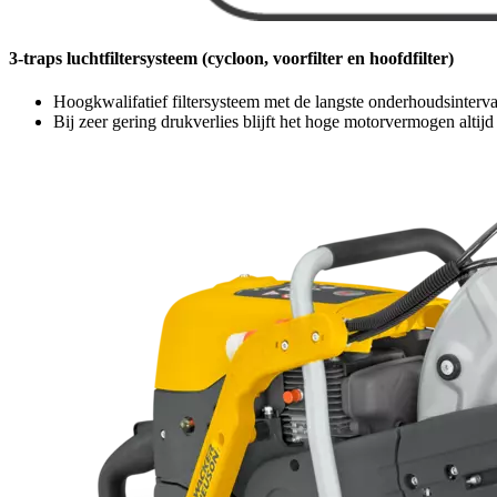
3-traps luchtfiltersysteem (cycloon, voorfilter en hoofdfilter)
Hoogkwalifatief filtersysteem met de langste onderhoudsinterval
Bij zeer gering drukverlies blijft het hoge motorvermogen altijd