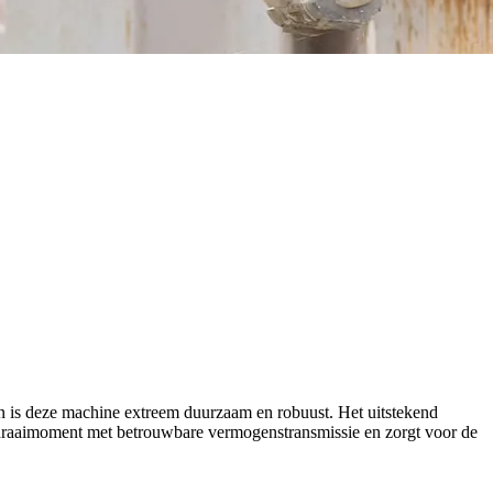
 is deze machine extreem duurzaam en robuust. Het uitstekend
k draaimoment met betrouwbare vermogenstransmissie en zorgt voor de