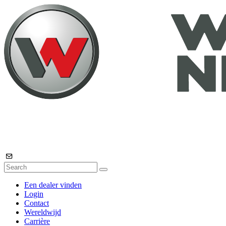
Een dealer vinden
Login
Contact
Wereldwijd
Carrière