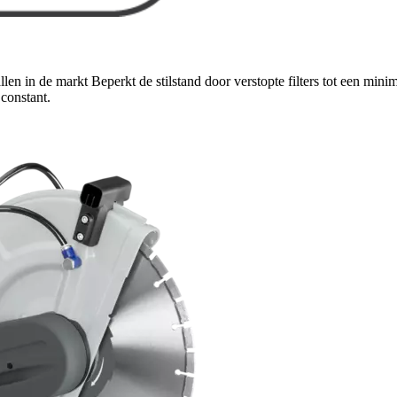
len in de markt Beperkt de stilstand door verstopte filters tot een min
 constant.