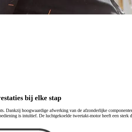
staties bij elke stap
ts. Dankzij hoogwaardige afwerking van de afzonderlijke componenten
bediening is intuïtief. De luchtgekoelde tweetakt-motor heeft een ster