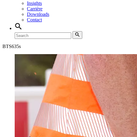
Insights
Carrière
Downloads
Contact
BTS
635s