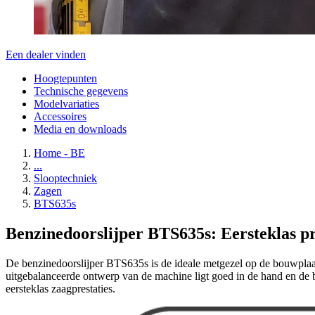
Een dealer vinden
Hoogtepunten
Technische gegevens
Modelvariaties
Accessoires
Media en downloads
Home - BE
...
Slooptechniek
Zagen
BTS635s
Benzinedoorslijper BTS635s: Eersteklas pre
De benzinedoorslijper BTS635s is de ideale metgezel op de bouwplaa
uitgebalanceerde ontwerp van de machine ligt goed in de hand en de 
eersteklas zaagprestaties.