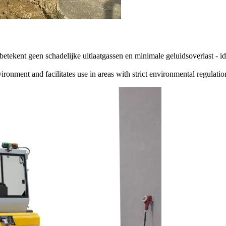
 betekent geen schadelijke uitlaatgassen en minimale geluidsoverlast 
ronment and facilitates use in areas with strict environmental regulatio