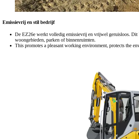
Emissievrij en stil bedrijf
De EZ26e werkt volledig emissievrij en vrijwel geruisloos. Dit
woongebieden, parken of binnenruimten.
This promotes a pleasant working environment, protects the envi