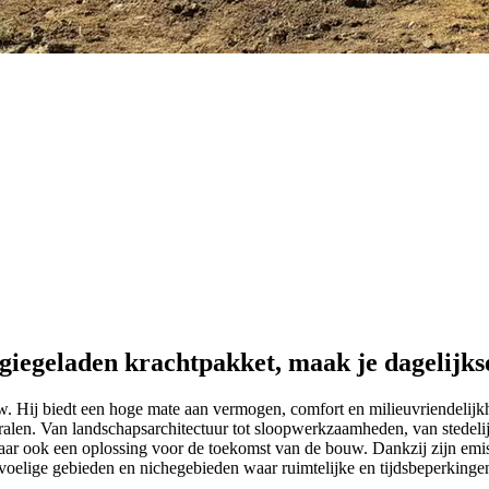
iegeladen krachtpakket, maak je dagelijkse
. Hij biedt een hoge mate aan vermogen, comfort en milieuvriendelijk
tralen. Van landschapsarchitectuur tot sloopwerkzaamheden, van stedel
aar ook een oplossing voor de toekomst van de bouw. Dankzij zijn emissi
voelige gebieden en nichegebieden waar ruimtelijke en tijdsbeperkinge