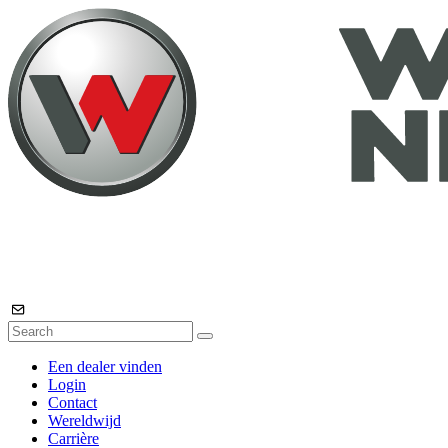
Een dealer vinden
Login
Contact
Wereldwijd
Carrière