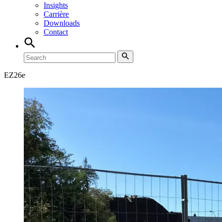
Insights
Carrière
Downloads
Contact
EZ
26e