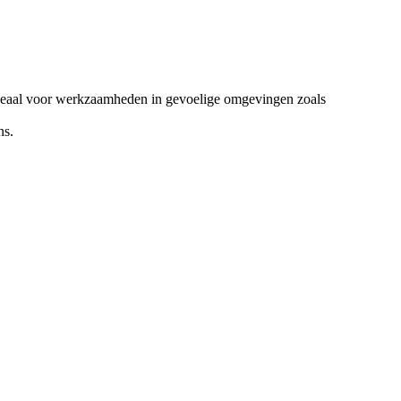
- ideaal voor werkzaamheden in gevoelige omgevingen zoals
ns.