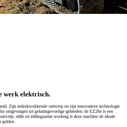
 werk elektrisch.
heid. Zijn indrukwekkende ontwerp en zijn innovatieve technologie
ijke omgevingen tot geluidsgevoelige gebieden: de EZ26e is een
evrije, stille en trillingsarme werking is deze machine de ideale
n gelden.