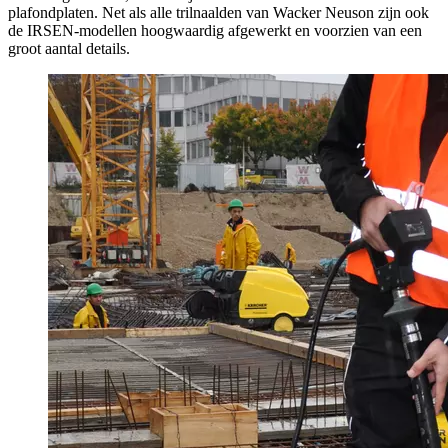
plafondplaten. Net als alle trilnaalden van Wacker Neuson zijn ook
de IRSEN-modellen hoogwaardig afgewerkt en voorzien van een
groot aantal details.