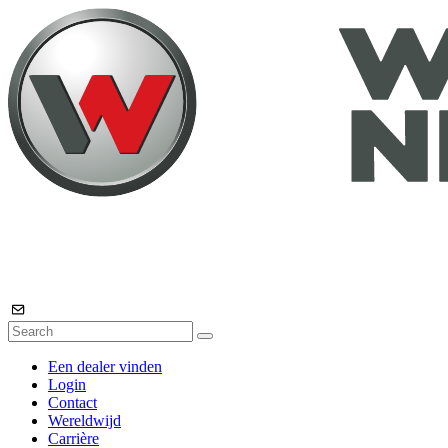
Een dealer vinden
Login
Contact
Wereldwijd
Carrière