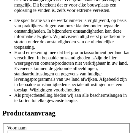
mogelijk. Dit betekent dat er voor elke bouwplaats een
oplossing te vinden is, zelfs voor extreme vereisten.
De specificatie van de werkdiameter is vrijblijvend, op basis
van praktijkervaringen van onze klanten onder bepaalde
omstandigheden. In bijzondere omstandigheden kan deze
informatie afwijken. Wij adviseren altijd eerst proefbeton te
storten onder de omstandigheden van de uiteindelijke
toepassing.
Houd er rekening mee dat het productassortiment per land kan
verschillen. In bepaalde omstandigheden is/zijn de hier
weergegeven content/producten niet verkrijgbaar in uw land.
Eveneens kunnen de getoonde afbeeldingen,
standaarduitrustingen en gegevens van huidige
leveringsprogramma's van uw land afwijken. Afgebeeld zijn
in bepaalde omstandigheden speciale uitrustingen met een
toeslag. Wijzigingen voorbehouden.
Als projectbestelling bieden wij aan alle beschermslangen in
te korten tot elke gewenste lengte.
Productaanvraag
Voornaam