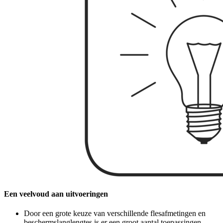
Een veelvoud aan uitvoeringen
Door een grote keuze van verschillende flesafmetingen en
beschermslanglengtes is er een groot aantal toepassingen