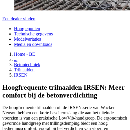
Een dealer vinden
Hoogtepunten
Technische gegevens
Modelvariaties
Media en downloads
Home - BE
...
Betontechniek
Trilnaalden
IRSEN
Hoogfrequente trilnaalden IRSEN: Meer
comfort bij de betonverdichting
De hoogfrequente trilnaalden uit de IRSEN-serie van Wacker
Neuson hebben een korte beschermslang die aan het uiteinde
voorzien is van een praktische LowVib-handgreep. De ergonomisch
gevormde handgreep met trillingsdemping biedt een hoog
bedieningscomfort, vooral bij het verdichten van vloer- en