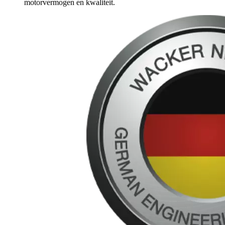
motorvermogen en kwaliteit.