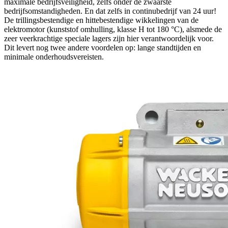
maximale bedrijfsveiligheid, zelfs onder de zwaarste
bedrijfsomstandigheden. En dat zelfs in continubedrijf van 24 uur!
De trillingsbestendige en hittebestendige wikkelingen van de
elektromotor (kunststof omhulling, klasse H tot 180 °C), alsmede de
zeer veerkrachtige speciale lagers zijn hier verantwoordelijk voor.
Dit levert nog twee andere voordelen op: lange standtijden en
minimale onderhoudsvereisten.