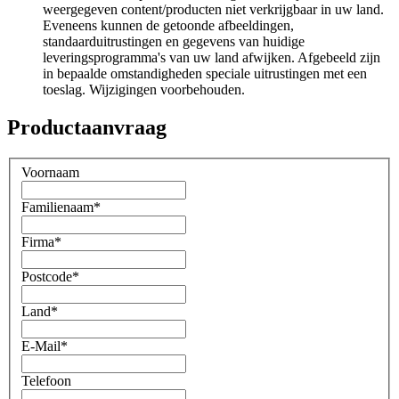
weergegeven content/producten niet verkrijgbaar in uw land.
Eveneens kunnen de getoonde afbeeldingen,
standaarduitrustingen en gegevens van huidige
leveringsprogramma's van uw land afwijken. Afgebeeld zijn
in bepaalde omstandigheden speciale uitrustingen met een
toeslag. Wijzigingen voorbehouden.
Productaanvraag
Voornaam
Familienaam
*
Firma
*
Postcode
*
Land
*
E-Mail
*
Telefoon