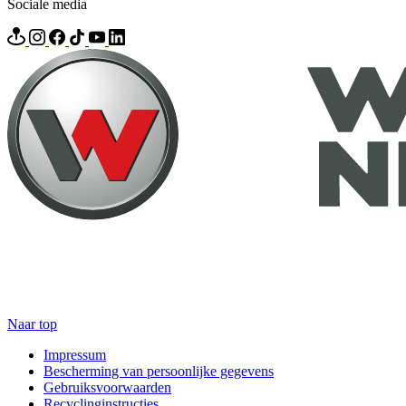
Sociale media
Naar top
Impressum
Bescherming van persoonlijke gegevens
Gebruiksvoorwaarden
Recyclinginstructies