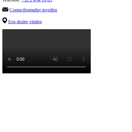
Contactformulier invullen
Een dealer vinden