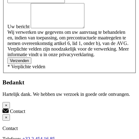
Uw bericht
Wij verwerken uw gegevens om uw aanvraag te behandelen
en, indien van toepassing, om precontractuele maatregelen te
nemen overeenkomstig artikel 6, lid 1, onder b), van de AVG.
Verplichte velden zijn noodzakelijk voor de verwerking. Meer
informatie vindt u in onze privacyverklaring.
Verzenden
* Verplichte velden
Bedankt
Hartelijk dank. We hebben uw verzoek in goede orde ontvangen.
×
Contact
×
Contact
Telefoon:
+32 2 454 16 85