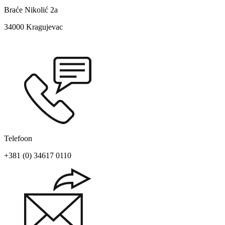
Braće Nikolić 2a
34000 Kragujevac
Telefoon
+381 (0) 34617 0110