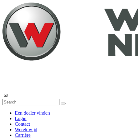
Een dealer vinden
Login
Contact
Wereldwijd
Carrière