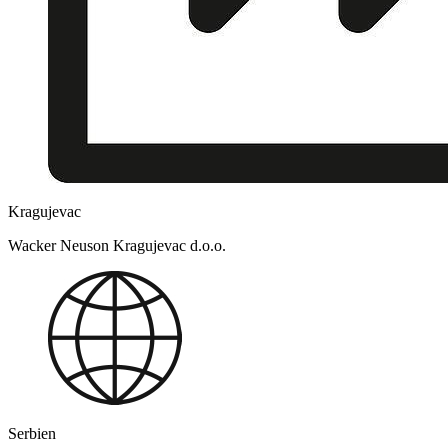
Kragujevac
Wacker Neuson Kragujevac d.o.o.
Serbien