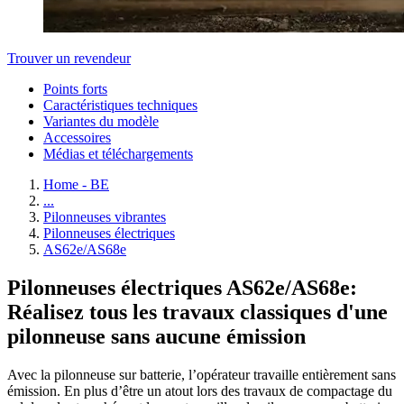
Trouver un revendeur
Points forts
Caractéristiques techniques
Variantes du modèle
Accessoires
Médias et téléchargements
Home - BE
...
Pilonneuses vibrantes
Pilonneuses électriques
AS62e/AS68e
Pilonneuses électriques AS62e/AS68e:
Réalisez tous les travaux classiques d'une
pilonneuse sans aucune émission
Avec la pilonneuse sur batterie, l’opérateur travaille entièrement sans
émission. En plus d’être un atout lors des travaux de compactage du