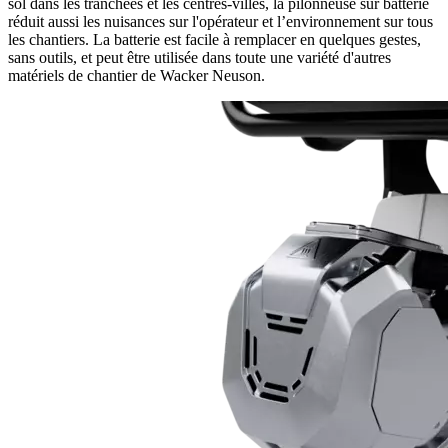
sol dans les tranchées et les centres-villes, la pilonneuse sur batterie
réduit aussi les nuisances sur l'opérateur et l’environnement sur tous
les chantiers. La batterie est facile à remplacer en quelques gestes,
sans outils, et peut être utilisée dans toute une variété d'autres
matériels de chantier de Wacker Neuson.