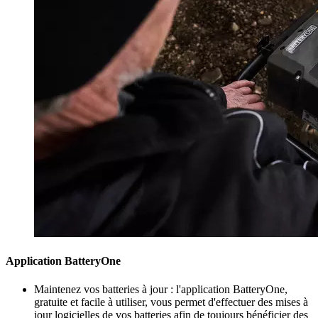
Application BatteryOne
Maintenez vos batteries à jour : l'application BatteryOne,
gratuite et facile à utiliser, vous permet d'effectuer des mises à
jour logicielles de vos batteries afin de toujours bénéficier des