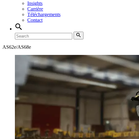
Insights
Carrière
Téléchargements
Contact
AS62e/AS68e