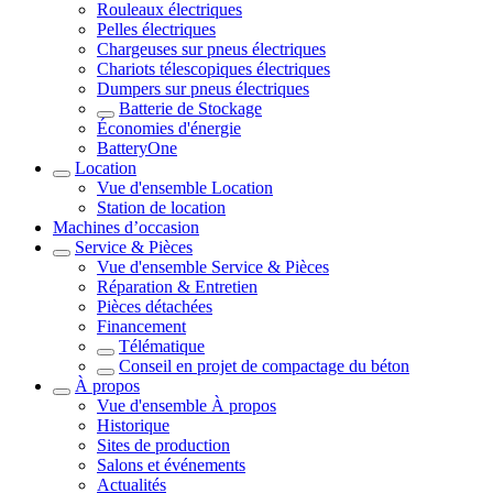
Rouleaux électriques
Pelles électriques
Chargeuses sur pneus électriques
Chariots télescopiques électriques
Dumpers sur pneus électriques
Batterie de Stockage
Économies d'énergie
BatteryOne
Location
Vue d'ensemble
Location
Station de location
Machines d’occasion
Service & Pièces
Vue d'ensemble
Service & Pièces
Réparation & Entretien
Pièces détachées
Financement
Télématique
Conseil en projet de compactage du béton
À propos
Vue d'ensemble
À propos
Historique
Sites de production
Salons et événements
Actualités