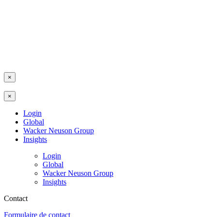
×
×
Login
Global
Wacker Neuson Group
Insights
Login
Global
Wacker Neuson Group
Insights
Contact
Formulaire de contact