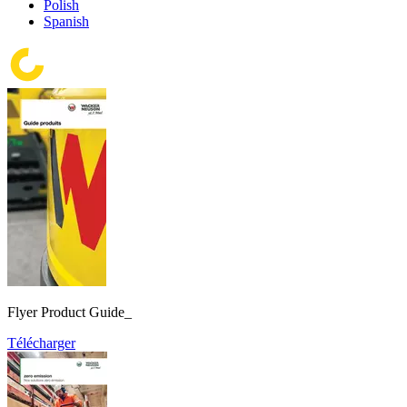
Polish
Spanish
Flyer Product Guide_
Télécharger