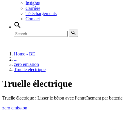
Insights
Carrière
Téléchargements
Contact
Home - BE
...
zero emission
Truelle électrique
Truelle électrique
Truelle électrique : Lisser le béton avec l’entraînement par batterie
zero emission