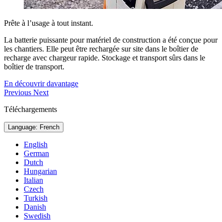
Prête à l’usage à tout instant.
La batterie puissante pour matériel de construction a été conçue pour
les chantiers. Elle peut être rechargée sur site dans le boîtier de
recharge avec chargeur rapide. Stockage et transport sûrs dans le
boîtier de transport.
En découvrir davantage
Previous
Next
Téléchargements
Language: French
English
German
Dutch
Hungarian
Italian
Czech
Turkish
Danish
Swedish