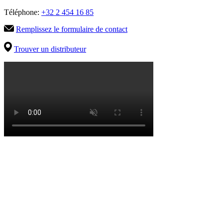
Téléphone:
+32 2 454 16 85
Remplissez le formulaire de contact
Trouver un distributeur