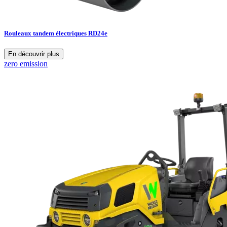
Rouleaux tandem électriques RD24e
En découvrir plus
zero emission