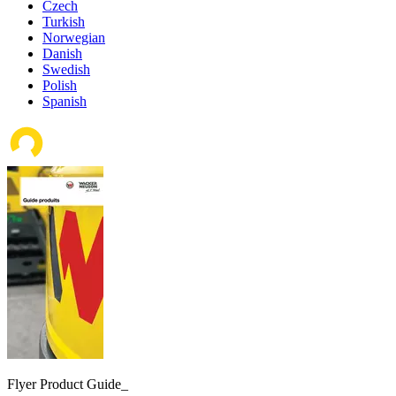
Czech
Turkish
Norwegian
Danish
Swedish
Polish
Spanish
Flyer Product Guide_