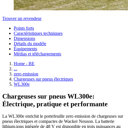
Trouver un revendeur
Points forts
Caractéristiques techniques
Dimensions
Détails du modèle
Équipements
Médias et téléchargements
Home - BE
...
zero emission
Chargeuses sur pneus électriques
WL300e
Chargeuses sur pneus WL300e:
Électrique, pratique et performante
La WL300e enrichit le portefeuille zero emission de chargeuses sur
pneus électriques et compactes de Wacker Neuson. La batterie
lithium-ions intégrée de 48 V est disponible en trois puissances au