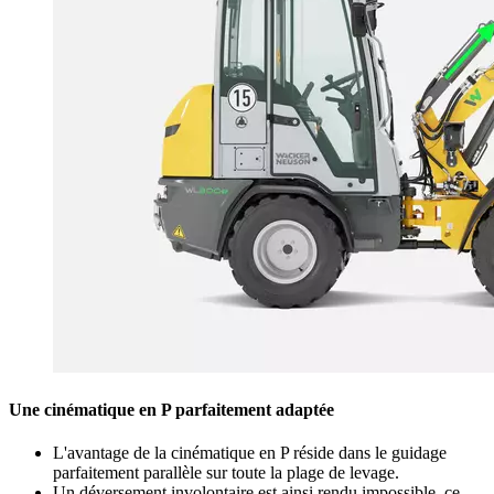
Une cinématique en P parfaitement adaptée
L'avantage de la cinématique en P réside dans le guidage
parfaitement parallèle sur toute la plage de levage.
Un déversement involontaire est ainsi rendu impossible, ce