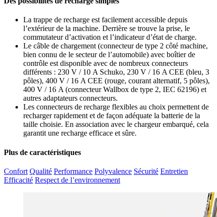
Des possibilités de recharge simples
La trappe de recharge est facilement accessible depuis
l’extérieur de la machine. Derrière se trouve la prise, le
commutateur d’activation et l’indicateur d’état de charge.
Le câble de chargement (connecteur de type 2 côté machine,
bien connu de le secteur de l’automobile) avec boîtier de
contrôle est disponible avec de nombreux connecteurs
différents : 230 V / 10 A Schuko, 230 V / 16 A CEE (bleu, 3
pôles), 400 V / 16 A CEE (rouge, courant alternatif, 5 pôles),
400 V / 16 A (connecteur Wallbox de type 2, IEC 62196) et
autres adaptateurs connecteurs.
Les connecteurs de recharge flexibles au choix permettent de
recharger rapidement et de façon adéquate la batterie de la
taille choisie. En association avec le chargeur embarqué, cela
garantit une recharge efficace et sûre.
Plus de caractéristiques
Confort
Qualité
Performance
Polyvalence
Sécurité
Entretien
Efficacité
Respect de l’environnement