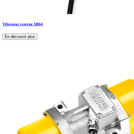
Vibrateur externe AR64
En découvrir plus