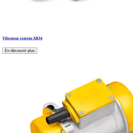
Vibrateur externe AR34
En découvrir plus