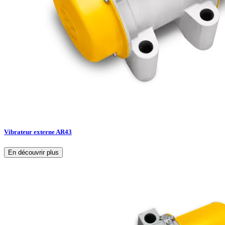
Vibrateur externe AR43
En découvrir plus