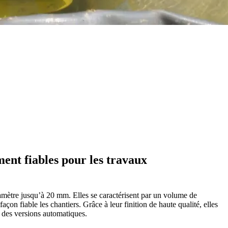
ment fiables pour les travaux
iamètre jusqu’à 20 mm. Elles se caractérisent par un volume de
on fiable les chantiers. Grâce à leur finition de haute qualité, elles
e des versions automatiques.