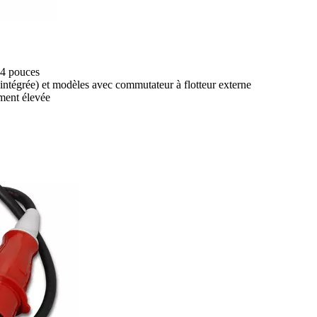
 4 pouces
tégrée) et modèles avec commutateur à flotteur externe
ement élevée