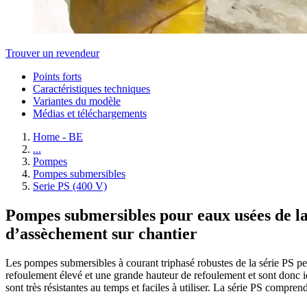
Trouver un revendeur
Points forts
Caractéristiques techniques
Variantes du modèle
Médias et téléchargements
Home - BE
...
Pompes
Pompes submersibles
Serie PS (400 V)
Pompes submersibles pour eaux usées de la 
d’assèchement sur chantier
Les pompes submersibles à courant triphasé robustes de la série PS pe
refoulement élevé et une grande hauteur de refoulement et sont donc idé
sont très résistantes au temps et faciles à utiliser. La série PS comp