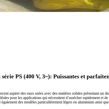
série PS (400 V, 3~): Puissantes et parfaite
uvent aspirer des eaux usées avec des matières solides présentant un d
ales pour les applications qui nécessitent d’assécher rapidement et de faç
rend également des modèles particulièrement légers en aluminium ainsi qu