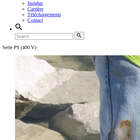
Insights
Carrière
Téléchargements
Contact
Serie PS (400 V)