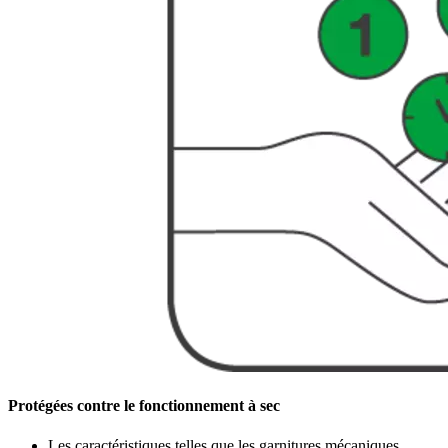
Protégées contre le fonctionnement à sec
Les caractéristiques telles que les garnitures mécaniques