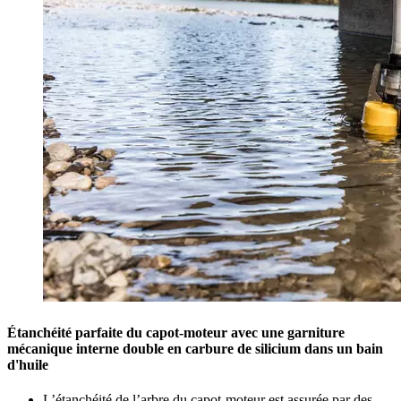
Étanchéité parfaite du capot-moteur avec une garniture
mécanique interne double en carbure de silicium dans un bain
d'huile
L’étanchéité de l’arbre du capot-moteur est assurée par des