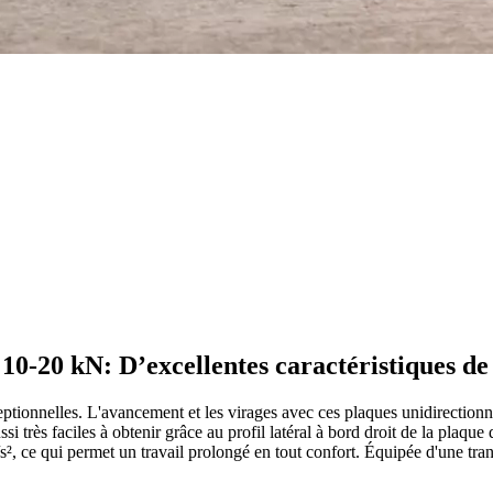
10-20 kN: D’excellentes caractéristiques de 
ptionnelles. L'avancement et les virages avec ces plaques unidirectionne
ussi très faciles à obtenir grâce au profil latéral à bord droit de la pla
², ce qui permet un travail prolongé en tout confort. Équipée d'une tran