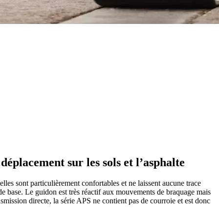
déplacement sur les sols et l’asphalte
lles sont particulièrement confortables et ne laissent aucune trace
que de base. Le guidon est très réactif aux mouvements de braquage mais
smission directe, la série APS ne contient pas de courroie et est donc