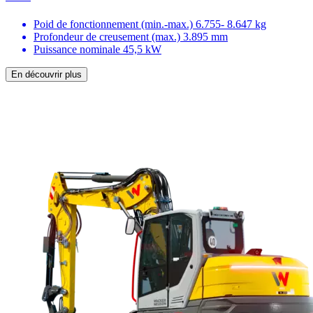
Poid de fonctionnement (min.-max.)
6.755- 8.647 kg
Profondeur de creusement (max.)
3.895 mm
Puissance nominale
45,5 kW
En découvrir plus