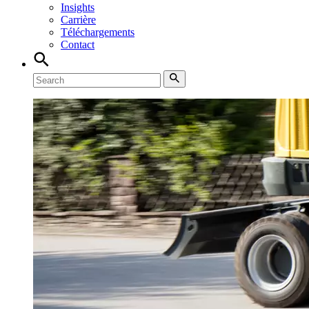
Insights
Carrière
Téléchargements
Contact