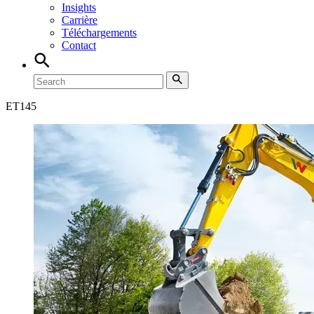
Insights
Carrière
Téléchargements
Contact
ET
145