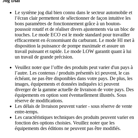
Jog Dial
Le système jog dial bien connu dans le secteur automobile et
l’écran clair permettent de sélectionner de façon intuitive les
bons paramètres de fonctionnement grâce à un bouton-
poussoir rotatif et de réaliser divers ajustements via un bloc de
touches. Le mode ECO est le mode standard pour travailler
efficacement en économisant du carburant. Le mode HI met à
disposition la puissance de pompe maximale et assure un
travail puissant et rapide. Le mode LOW garantit quant à lui
un travail de grande précision.
Veuillez noter que l’offre des produits peut varier d'un pays à
l’autre. Les contenus / produits présentés ici peuvent, le cas
échéant, ne pas être disponibles dans votre pays. De plus, les
images, équipements et données indiquées ici peuvent
diverger de la gamme actuelle de livraison de votre pays. Des
équipements en option sont éventuellement illustrés. Sous
réserve de modifications.
Les délais de livraison peuvent varier - sous réserve de vente
entre-temps.
Les caractéristiques techniques des produits peuvent varier en
fonction des options choisies. Veuillez noter que les
équipements des éditions ne peuvent pas être modifiés.