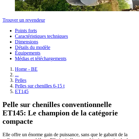
Trouver un revendeur
Points forts
Caractéristiques techniques
Dimensions
Détails du modèle
Équipements
Médias et téléchargements
Home - BE
...
Pelles
Pelles sur chenilles 6-15 t
ET145
Pelle sur chenilles conventionnelle
ET145: Le champion de la catégorie
compacte
Elle offre un énorme gain de puissance, sans que le gabarit de la