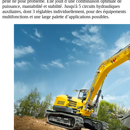
pelle ne pose problème. Elle jouit d’une combinaison optimale de
puissance, maniabilité et stabilité. Jusqu'à 5 circuits hydrauliques
auxiliaires, dont 3 réglables individuellement, pour des équipements
multifonctions et une large palette d’applications possibles.