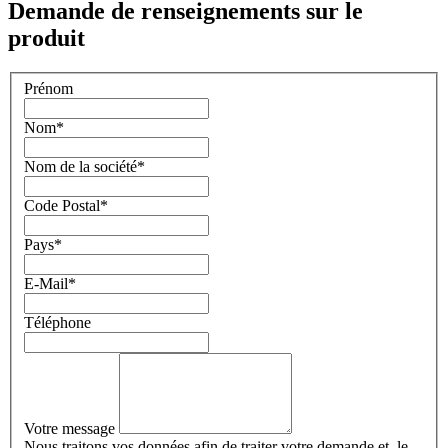
Demande de renseignements sur le
produit
Prénom
Nom
*
Nom de la société
*
Code Postal
*
Pays
*
E-Mail
*
Téléphone
Votre message
Nous traitons vos données afin de traiter votre demande et, le