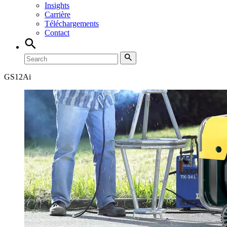
Insights
Carrière
Téléchargements
Contact
GS
12Ai