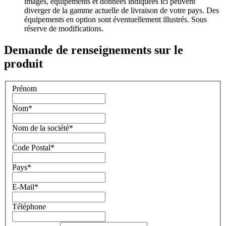
images, équipements et données indiquées ici peuvent
diverger de la gamme actuelle de livraison de votre pays. Des
équipements en option sont éventuellement illustrés. Sous
réserve de modifications.
Demande de renseignements sur le
produit
Prénom
Nom
*
Nom de la société
*
Code Postal
*
Pays
*
E-Mail
*
Téléphone