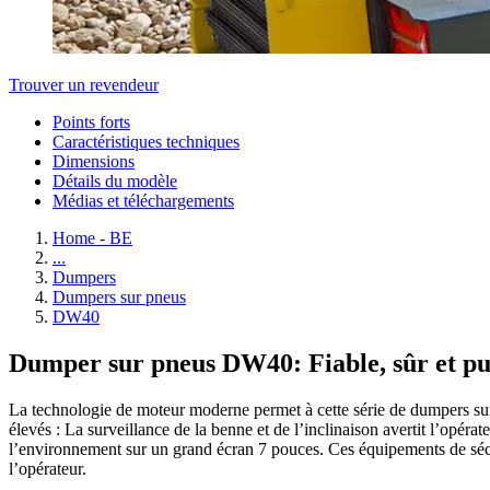
Trouver un revendeur
Points forts
Caractéristiques techniques
Dimensions
Détails du modèle
Médias et téléchargements
Home - BE
...
Dumpers
Dumpers sur pneus
DW40
Dumper sur pneus DW40: Fiable, sûr et pui
La technologie de moteur moderne permet à cette série de dumpers sur p
élevés : La surveillance de la benne et de l’inclinaison avertit l’opérat
l’environnement sur un grand écran 7 pouces. Ces équipements de sécuri
l’opérateur.