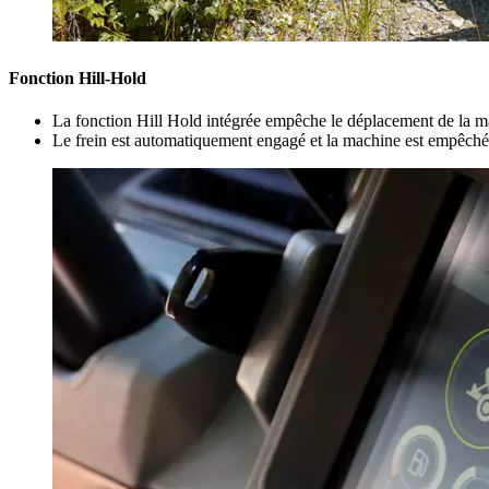
Fonction Hill-Hold
La fonction Hill Hold intégrée empêche le déplacement de la mach
Le frein est automatiquement engagé et la machine est empêchée d