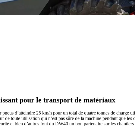
ssant pour le transport de matériaux
neus d’atteindre 25 km/h pour un total de quatre tonnes de charge utile
eur de toute utilisation qui n’est pas sûre de la machine pendant que les c
té et bien d’autres font du DW40 un bon partenaire sur les chantiers qu