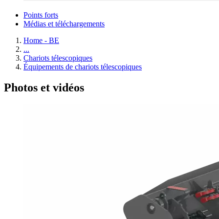
Points forts
Médias et téléchargements
Home - BE
...
Chariots télescopiques
Équipements de chariots télescopiques
Photos et vidéos