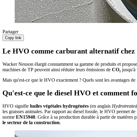
Partager
Copy link
Le HVO comme carburant alternatif chez
Wacker Neuson élargit constamment sa gamme de produits et propose des
machines de TP peuvent ainsi réduire leurs émissions de
CO₂
jusqu'à 
Mais qu'est-ce que le HVO exactement ? Quels sont les avantages de 
Qu'est-ce que le diesel HVO et comment fon
HVO signifie
huiles végétales hydrogénées
(en anglais
Hydrotreated
les graisses animales. Par rapport au diesel fossile, le HVO permet de 
norme
EN15940
. Grâce à sa production durable à partir de matières
le secteur de la construction
.