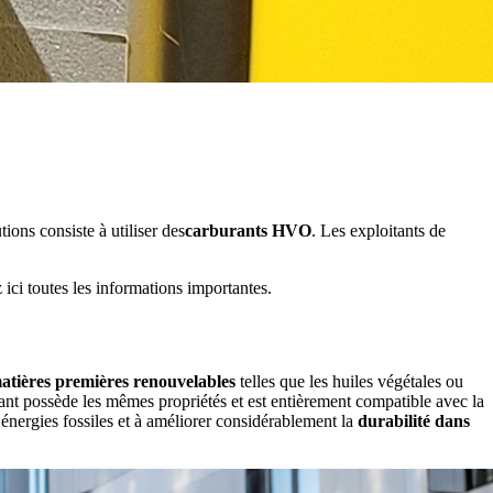
ons consiste à utiliser des
carburants HVO
. Les exploitants de
ici toutes les informations importantes.
matières premières renouvelables
telles que les huiles végétales ou
t possède les mêmes propriétés et est entièrement compatible avec la
énergies fossiles et à améliorer considérablement la
durabilité dans