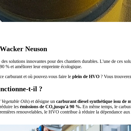
 Wacker Neuson
 solutions innovantes pour des chantiers durables. L'une de ces soluti
90 % et améliorer leur empreinte écologique.
ce carburant et où pouvez-vous faire le
plein de HVO
? Vous trouverez 
ctionne-t-il ?
 Vegetable Oils
) et désigne un
carburant diesel synthétique issu de 
réduire les
émissions de CO₂jusqu'à 90 %.
En même temps, le carburan
 premières renouvelables, le HVO contribue à réduire la dépendance aux 