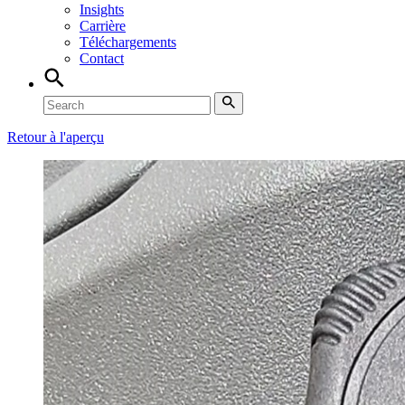
Insights
Carrière
Téléchargements
Contact
Retour à l'aperçu