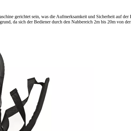
hine gerichtet sein, was die Aufmerksamkeit und Sicherheit auf der B
rgrund, da sich der Bediener durch den Nahbereich 2m bis 20m von der 