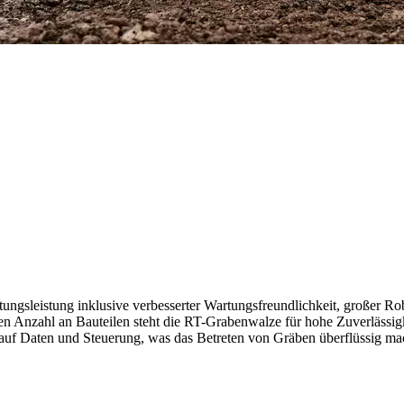
ngsleistung inklusive verbesserter Wartungsfreundlichkeit, großer R
 Anzahl an Bauteilen steht die RT-Grabenwalze für hohe Zuverlässigke
f Daten und Steuerung, was das Betreten von Gräben überflüssig macht