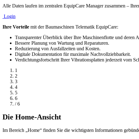
Alle Daten laufen im zentralen EquipCare Manager zusammen – Ihre
Login
Ihre Vorteile
mit der Baumaschinen Telematik EquipCare:
Transparenter Überblick über Ihre Maschinenflotte und deren A
Bessere Planung von Wartung und Reparaturen.
Reduzierung von Ausfallzeiten und Kosten.
Digitale Dokumentation für maximale Nachvollziehbarkeit.
Verdichtungsfortschritt Ihrer Vibrationsplatten jederzeit vom Sc
1
2
3
4
5
6
/ 6
Die Home-Ansicht
Im Bereich „Home“ finden Sie die wichtigsten Informationen gebünde