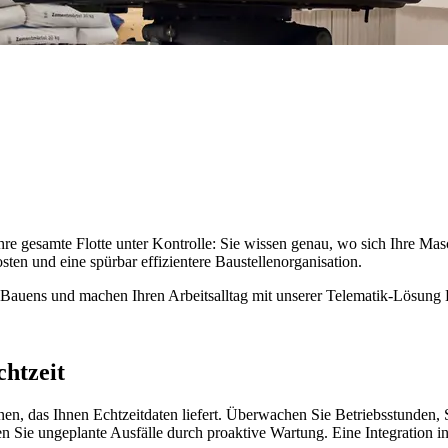
e gesamte Flotte unter Kontrolle: Sie wissen genau, wo sich Ihre Mas
osten und eine spürbar effizientere Baustellenorganisation.
des Bauens und machen Ihren Arbeitsalltag mit unserer Telematik-Lösung 
htzeit
inen, das Ihnen Echtzeitdaten liefert. Überwachen Sie Betriebsstunden
Sie ungeplante Ausfälle durch proaktive Wartung. Eine Integration in 