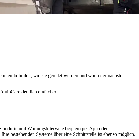
chinen befinden, wie sie genutzt werden und wann der nächste
EquipCare deutlich einfacher.
, Standorte und Wartungsintervalle bequem per App oder
Ihre bestehenden Systeme über eine Schnittstelle ist ebenso möglich.