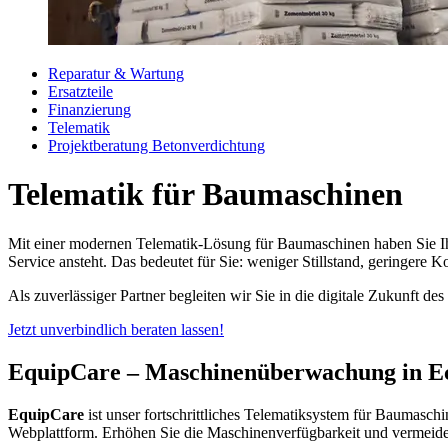
Reparatur & Wartung
Ersatzteile
Finanzierung
Telematik
Projektberatung Betonverdichtung
Telematik für Baumaschinen
Mit einer modernen Telematik-Lösung für Baumaschinen haben Sie Ihr
Service ansteht. Das bedeutet für Sie: weniger Stillstand, geringere K
Als zuverlässiger Partner begleiten wir Sie in die digitale Zukunft 
Jetzt unverbindlich beraten lassen!
EquipCare – Maschinenüberwachung in Ec
EquipCare
ist unser fortschrittliches Telematiksystem für Baumasch
Webplattform. Erhöhen Sie die Maschinenverfügbarkeit und vermeiden 