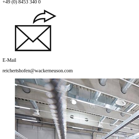
+49 (0) 8453 340 0
E-Mail
reichertshofen@wackerneuson.com