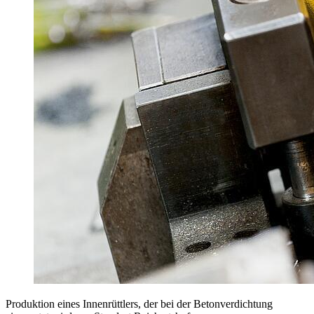
Produktion eines Innenrüttlers, der bei der Betonverdichtung