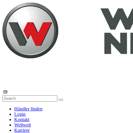
Händler finden
Login
Kontakt
Weltweit
Karriere