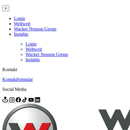
×
Login
Weltweit
Wacker Neuson Group
Insights
Login
Weltweit
Wacker Neuson Group
Insights
Kontakt
Kontaktformular
Social Media