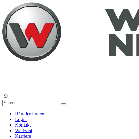
Händler finden
Login
Kontakt
Weltweit
Karriere