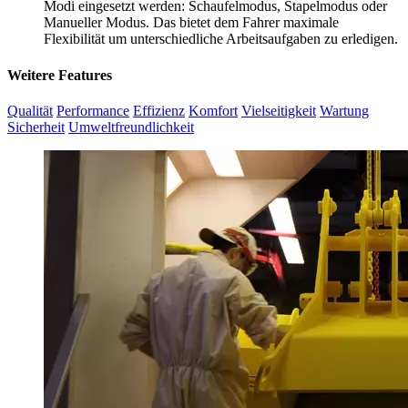
Modi eingesetzt werden: Schaufelmodus, Stapelmodus oder
Manueller Modus. Das bietet dem Fahrer maximale
Flexibilität um unterschiedliche Arbeitsaufgaben zu erledigen.
Weitere Features
Qualität
Performance
Effizienz
Komfort
Vielseitigkeit
Wartung
Sicherheit
Umweltfreundlichkeit