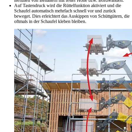
Befüllen von Behältern mit fester Höhe bzw. Bordwänden.
Auf Tastendruck wird die Rüttelfunktion aktiviert und die
Schaufel automatisch mehrfach schnell vor und zurück
beweget. Dies erleichtert das Auskippen von Schüttgütern, die
oftmals in der Schaufel kleben bleiben.