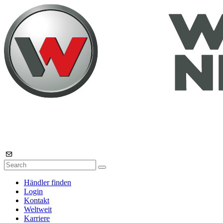
Händler finden
Login
Kontakt
Weltweit
Karriere