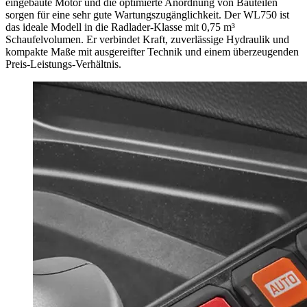
eingebaute Motor und die optimierte Anordnung von Bauteilen
sorgen für eine sehr gute Wartungszugänglichkeit. Der WL750 ist
das ideale Modell in die Radlader-Klasse mit 0,75 m³
Schaufelvolumen. Er verbindet Kraft, zuverlässige Hydraulik und
kompakte Maße mit ausgereifter Technik und einem überzeugenden
Preis-Leistungs-Verhältnis.