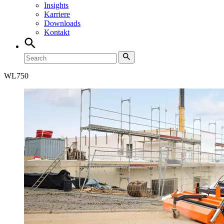
Insights
Karriere
Downloads
Kontakt
WL
750