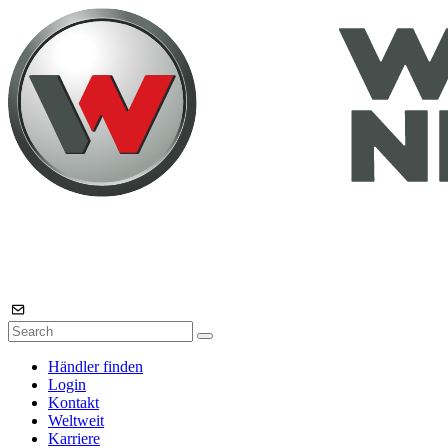
Händler finden
Login
Kontakt
Weltweit
Karriere