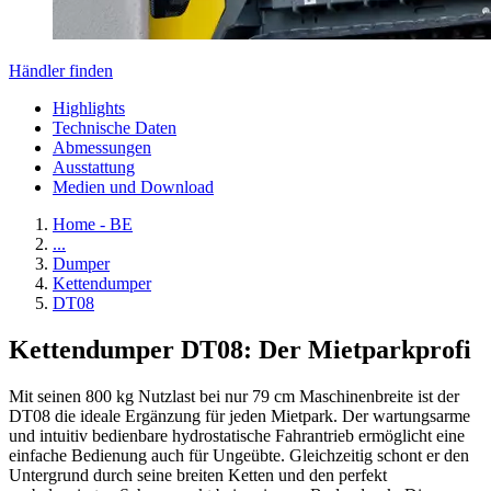
Händler finden
Highlights
Technische Daten
Abmessungen
Ausstattung
Medien und Download
Home - BE
...
Dumper
Kettendumper
DT08
Kettendumper DT08: Der Mietparkprofi
Mit seinen 800 kg Nutzlast bei nur 79 cm Maschinenbreite ist der
DT08 die ideale Ergänzung für jeden Mietpark. Der wartungsarme
und intuitiv bedienbare hydrostatische Fahrantrieb ermöglicht eine
einfache Bedienung auch für Ungeübte. Gleichzeitig schont er den
Untergrund durch seine breiten Ketten und den perfekt