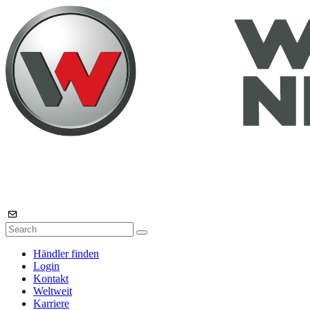
Händler finden
Login
Kontakt
Weltweit
Karriere