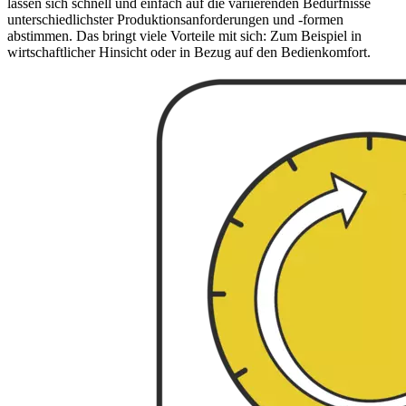
lassen sich schnell und einfach auf die variierenden Bedürfnisse
unterschiedlichster Produktionsanforderungen und -formen
abstimmen. Das bringt viele Vorteile mit sich: Zum Beispiel in
wirtschaftlicher Hinsicht oder in Bezug auf den Bedienkomfort.