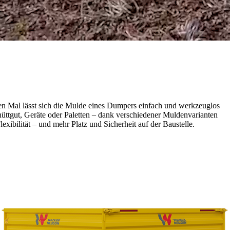
n Mal lässt sich die Mulde eines Dumpers einfach und werkzeuglos
üttgut, Geräte oder Paletten – dank verschiedener Muldenvarianten
xibilität – und mehr Platz und Sicherheit auf der Baustelle.