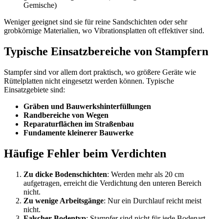
Gemische)
Weniger geeignet sind sie für reine Sandschichten oder sehr
grobkörnige Materialien, wo Vibrationsplatten oft effektiver sind.
Typische Einsatzbereiche von Stampfern
Stampfer sind vor allem dort praktisch, wo größere Geräte wie
Rüttelplatten nicht eingesetzt werden können. Typische
Einsatzgebiete sind:
Gräben und Bauwerkshinterfüllungen
Randbereiche von Wegen
Reparaturflächen im Straßenbau
Fundamente kleinerer Bauwerke
Häufige Fehler beim Verdichten
Zu dicke Bodenschichten
: Werden mehr als 20 cm
aufgetragen, erreicht die Verdichtung den unteren Bereich
nicht.
Zu wenige Arbeitsgänge
: Nur ein Durchlauf reicht meist
nicht.
Falscher Bodentyp
: Stampfer sind nicht für jede Bodenart