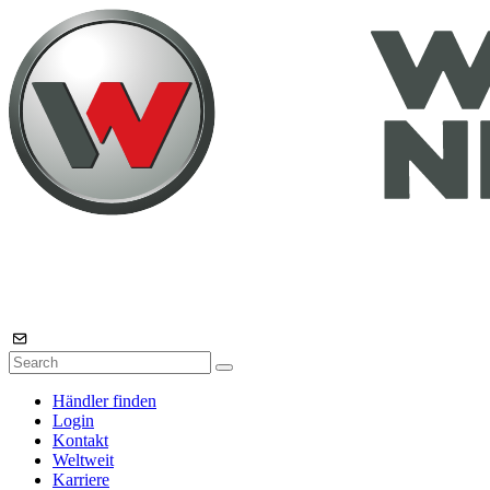
Händler finden
Login
Kontakt
Weltweit
Karriere