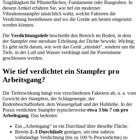
Tragfähigkeit für Pflasterflächen, Fundamente oder Baugruben. In
diesem Artikel erfahren Sie, wie tief ein moderner
Vibrationsstampfer tatsächlich wirkt, welche Faktoren die
Verdichtung beeinflussen und wo die Geräte am besten eingesetzt
werden können.
Die
Verdichtungstiefe
beschreibt den Bereich im Boden, in dem
der Stampfer eine messbare Erhöhung der Dichte bewirkt. Wichtig:
Es geht nicht darum, wie weit das Gerät „einsinkt“, sondern um die
Tiefe, in der Luft und Wasser verdrängt und die Porenräume
geschlossen werden.
Wie tief verdichtet ein Stampfer pro
Arbeitsgang?
Die Tiefenwirkung hängt von verschiedenen Faktoren ab, u. a. vom
Gewicht des Stampfers, der Schlagenergie, der
Bodenbeschaffenheit, dem Wassergehalt und der Hubhöhe. In der
Praxis verdichten Stampfer typischerweise
etwa 3 bis 7 cm pro
Arbeitsgang
. Das bedeutet:
Ein „Arbeitsgang“ ist ein Durchlauf über dieselbe Fläche.
Bereits
2–3 Durchläufe
genügen, um eine nahezu
vollständige Verdichtung (bis zu 100 % Proctordichte) zu