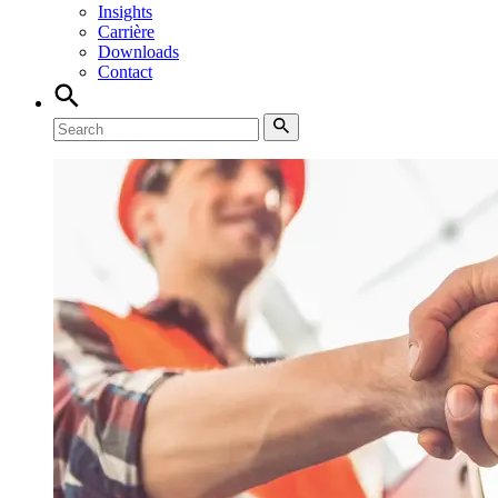
Insights
Carrière
Downloads
Contact