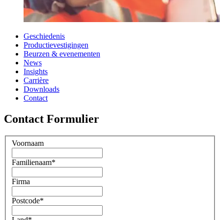
Geschiedenis
Productievestigingen
Beurzen & evenementen
News
Insights
Carrière
Downloads
Contact
Contact Formulier
Voornaam
Familienaam
*
Firma
Postcode
*
Land
*