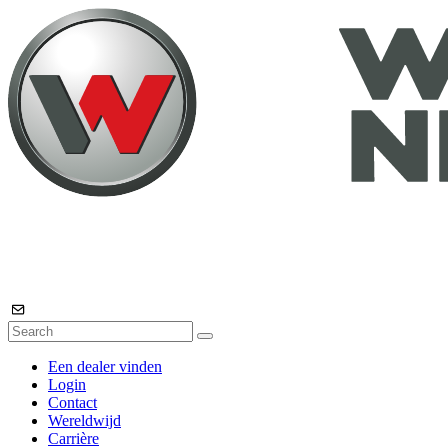
Een dealer vinden
Login
Contact
Wereldwijd
Carrière