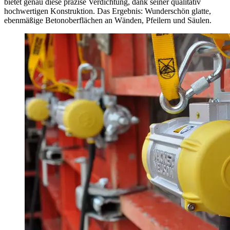
bietet genau diese präzise Verdichtung, dank seiner qualitativ
hochwertigen Konstruktion. Das Ergebnis: Wunderschön glatte,
ebenmäßige Betonoberflächen an Wänden, Pfeilern und Säulen.