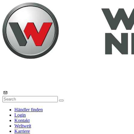
Händler finden
Login
Kontakt
Weltweit
Karriere