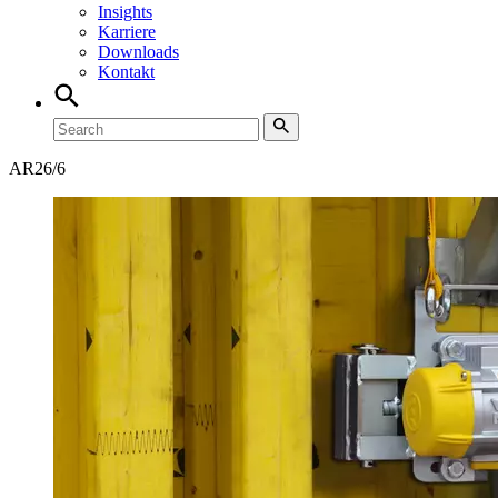
Insights
Karriere
Downloads
Kontakt
AR
26/6