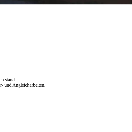
en stand.
r- und Angleicharbeiten.